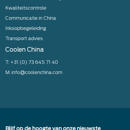
Kwaliteitscontrole
Communicatie in China
Inkoopbegeleiding
Transport advies
Coolen China
T: +31 (0) 73 645 71 40
M. info@coolenchina.com
Blijf op de hoogte van onze nieuwste