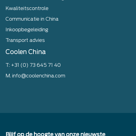
Kwaliteitscontrole
Communicatie in China
Inkoopbegeleiding
Transport advies
Coolen China
T: +31 (0) 73 645 71 40
M. info@coolenchina.com
Blijf op de hoogte van onze nieuwste