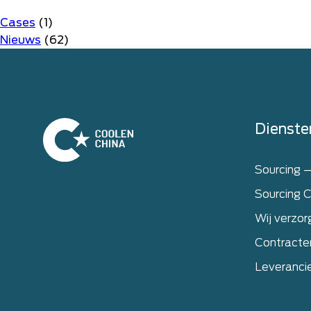
Cases
(1)
Nieuws
(62)
Home
Dienste
Sourcing 
Sourcing C
Wij verzor
Contracte
Leveranci