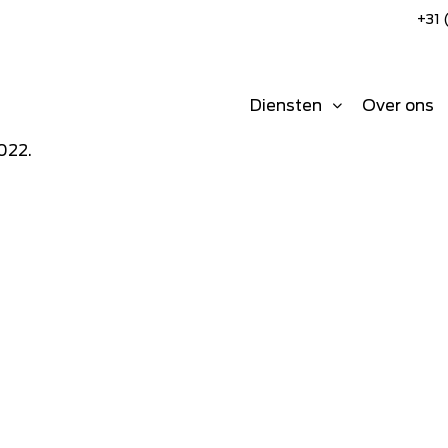
+31 
Diensten
Over ons
022.