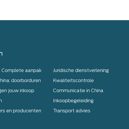
n
– Complete aanpak
Juridische dienstverlening
hina: doorborduren
Kwaliteitscontrole
gen jouw inkoop
Communicatie in China
n
Inkoopbegeleiding
ers en producenten
Transport advies