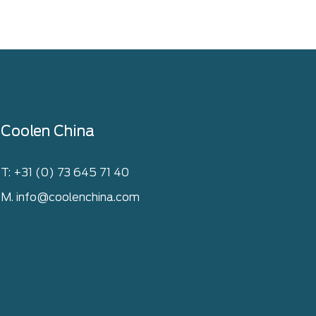
Coolen China
T: +31 (0) 73 645 71 40
M. info@coolenchina.com