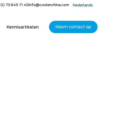
(0) 73 645 71 40
info@coolenchina.com
Nederlands
English
Deutsch
Neem contact op
Kennisartikelen