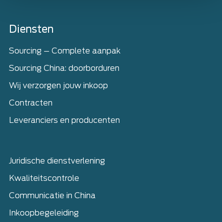
Home
Diensten
Sourcing – Complete aanpak
Sourcing China: doorborduren
Wij verzorgen jouw inkoop
Contracten
Leveranciers en producenten
Juridische dienstverlening
Kwaliteitscontrole
Communicatie in China
Inkoopbegeleiding