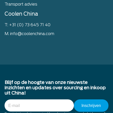
Transport advies
Coolen China
T: +31 (0) 73 645 71 40
M. info@coolenchina.com
Blijf op de hoogte van onze nieuwste
inzichten en updates over sourcing en inkoop
uit China!
E-
mail