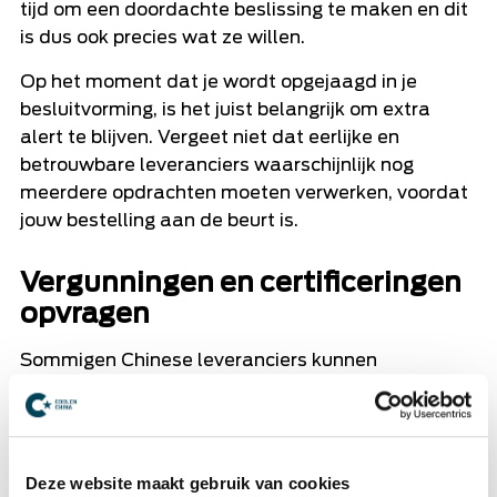
tijd om een doordachte beslissing te maken en dit
is dus ook precies wat ze willen.
Op het moment dat je wordt opgejaagd in je
besluitvorming, is het juist belangrijk om extra
alert te blijven. Vergeet niet dat eerlijke en
betrouwbare leveranciers waarschijnlijk nog
meerdere opdrachten moeten verwerken, voordat
jouw bestelling aan de beurt is.
Vergunningen en certificeringen
opvragen
Sommigen Chinese leveranciers kunnen
terughoudend zijn als er bepaalde vergunningen
worden opgevraagd. Wanneer leveranciers hiervan
afwijken, dan klopt er doorgaans iets niet. Elke
rechtmatige fabrikant in China beschikt over een
Deze website maakt gebruik van cookies