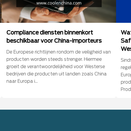
Compliance diensten binnenkort
Wat
beschikbaar voor China-importeurs
Saf
Wes
De Europese richtlijnen rondom de veiligheid van
producten worden steeds strenger. Hiermee
Sind
groeit de verantwoordelijkheid voor Westerse
rege
bedrijven die producten uit landen zoals China
Euro
naar Europa i...
prod
Prod