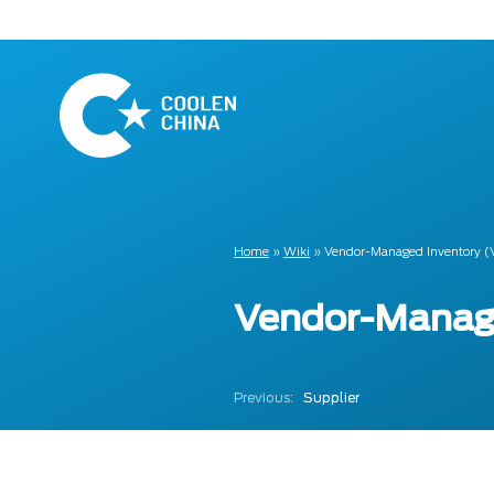
Naar
hoofdinhoud
Home
Home
»
Wiki
»
Vendor-Managed Inventory (
Vendor-Manage
Previous:
Supplier