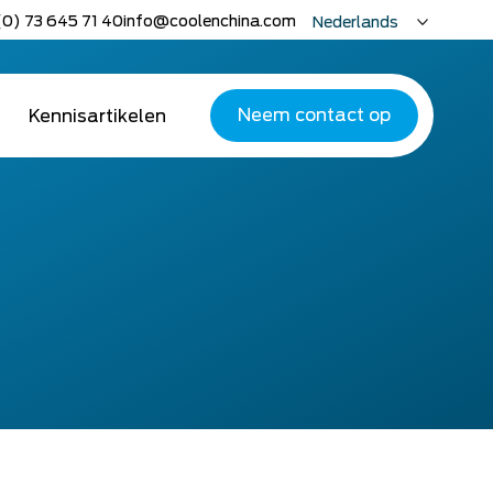
(0) 73 645 71 40
info@coolenchina.com
Nederlands
English
Deutsch
Neem contact op
Kennisartikelen