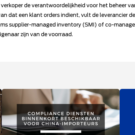
verkoper de verantwoordelijkheid voor het beheer va
van dat een klant orders indient, vult de leverancier
 soms supplier-managed inventory (SMI) of co-manag
eigenaar zijn van de voorraad.