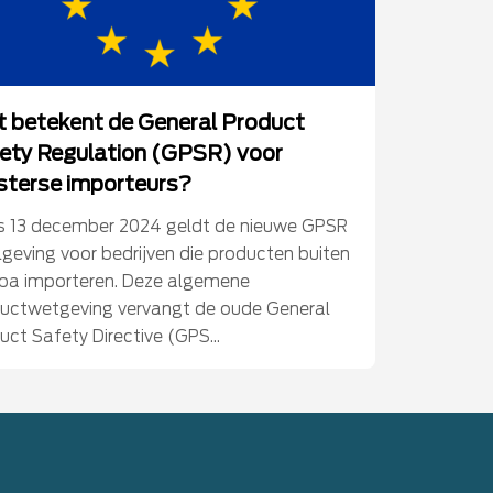
 betekent de General Product
ety Regulation (GPSR) voor
terse importeurs?
s 13 december 2024 geldt de nieuwe GPSR
lgeving voor bedrijven die producten buiten
pa importeren. Deze algemene
uctwetgeving vervangt de oude General
uct Safety Directive (GPS...