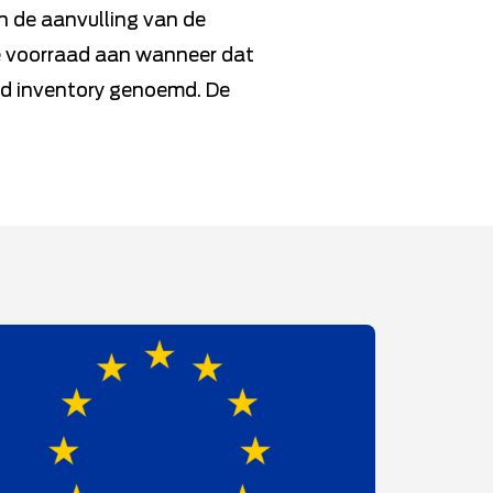
n de aanvulling van de
 de voorraad aan wanneer dat
ed inventory genoemd. De