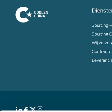
Home
Dienste
Sourcing 
Sourcing C
Wij verzor
Contracte
Leveranci