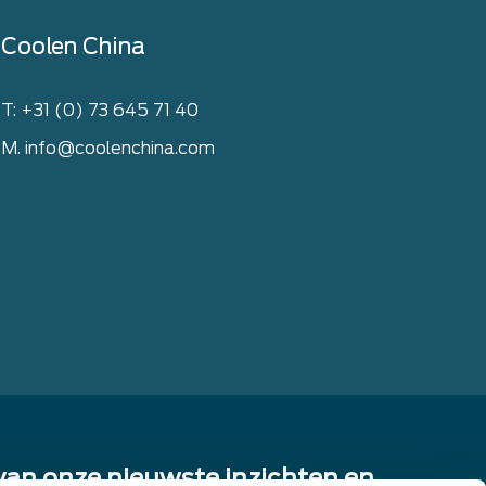
Coolen China
T: +31 (0) 73 645 71 40
M. info@coolenchina.com
 van onze nieuwste inzichten en