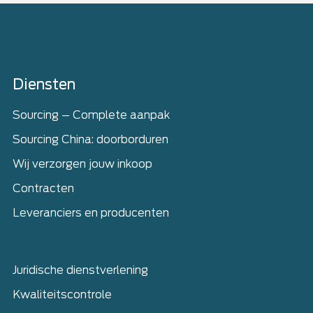
Home
Diensten
Sourcing – Complete aanpak
Sourcing China: doorborduren
Wij verzorgen jouw inkoop
Contracten
Leveranciers en producenten
Juridische dienstverlening
Kwaliteitscontrole