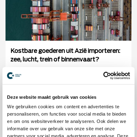
Kostbare goederen uit Azië importeren:
zee, lucht, trein of binnenvaart?
Zee, lucht, trein of binnenvaart? Ontdek de voor-
en nadelen van elke transportmodaliteit en kies
zelfverzekerd de beste optie voor jouw kostbare
lading.
Deze website maakt gebruik van cookies
We gebruiken cookies om content en advertenties te
personaliseren, om functies voor social media te bieden
en om ons websiteverkeer te analyseren. Ook delen we
informatie over uw gebruik van onze site met onze
partners voor social media, adverteren en analyse. Deze