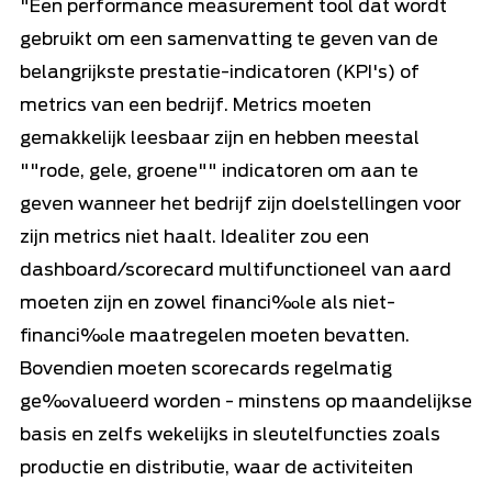
"Een performance measurement tool dat wordt
gebruikt om een samenvatting te geven van de
belangrijkste prestatie-indicatoren (KPI's) of
metrics van een bedrijf. Metrics moeten
gemakkelijk leesbaar zijn en hebben meestal
""rode, gele, groene"" indicatoren om aan te
geven wanneer het bedrijf zijn doelstellingen voor
zijn metrics niet haalt. Idealiter zou een
dashboard/scorecard multifunctioneel van aard
moeten zijn en zowel financi‰le als niet-
financi‰le maatregelen moeten bevatten.
Bovendien moeten scorecards regelmatig
ge‰valueerd worden - minstens op maandelijkse
basis en zelfs wekelijks in sleutelfuncties zoals
productie en distributie, waar de activiteiten