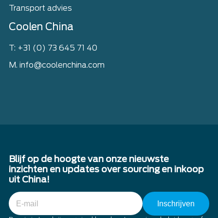
Transport advies
Coolen China
T: +31 (0) 73 645 71 40
M. info@coolenchina.com
Blijf op de hoogte van onze nieuwste
inzichten en updates over sourcing en inkoop
uit China!
E-
mail