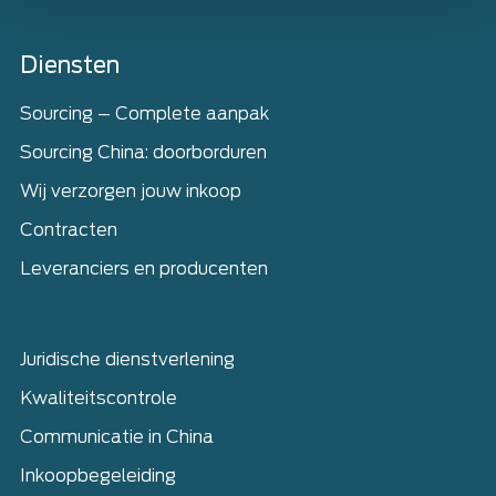
Home
Diensten
Sourcing – Complete aanpak
Sourcing China: doorborduren
Wij verzorgen jouw inkoop
Contracten
Leveranciers en producenten
Juridische dienstverlening
Kwaliteitscontrole
Communicatie in China
Inkoopbegeleiding