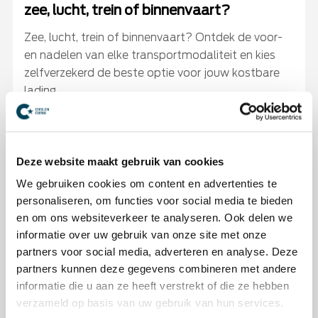
zee, lucht, trein of binnenvaart?
Zee, lucht, trein of binnenvaart? Ontdek de voor-
en nadelen van elke transportmodaliteit en kies
zelfverzekerd de beste optie voor jouw kostbare
lading.
Deze website maakt gebruik van cookies
We gebruiken cookies om content en advertenties te
personaliseren, om functies voor social media te bieden
en om ons websiteverkeer te analyseren. Ook delen we
informatie over uw gebruik van onze site met onze
partners voor social media, adverteren en analyse. Deze
partners kunnen deze gegevens combineren met andere
informatie die u aan ze heeft verstrekt of die ze hebben
verzameld op basis van uw gebruik van hun services.
Compliance diensten binnenkort