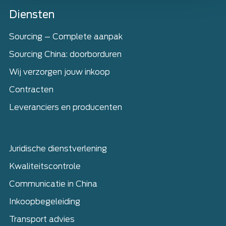
Home
Diensten
Sourcing – Complete aanpak
Sourcing China: doorborduren
Wij verzorgen jouw inkoop
Contracten
Leveranciers en producenten
Juridische dienstverlening
Kwaliteitscontrole
Communicatie in China
Inkoopbegeleiding
Transport advies