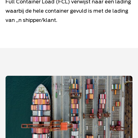
Full Container Load (FCL) verwijst naar een lading
waarbij de hele container gevuld is met de lading
van ‚‚n shipper/klant.