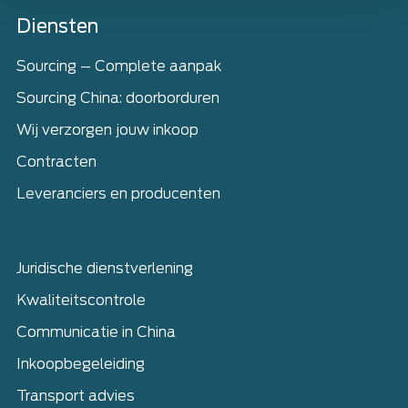
Home
Diensten
Sourcing – Complete aanpak
Sourcing China: doorborduren
Wij verzorgen jouw inkoop
Contracten
Leveranciers en producenten
Juridische dienstverlening
Kwaliteitscontrole
Communicatie in China
Inkoopbegeleiding
Transport advies