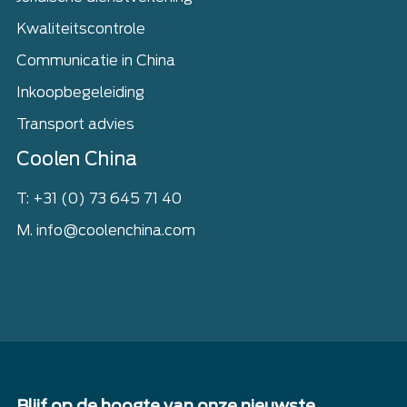
Kwaliteitscontrole
Communicatie in China
Inkoopbegeleiding
Transport advies
Coolen China
T: +31 (0) 73 645 71 40
M. info@coolenchina.com
Blijf op de hoogte van onze nieuwste