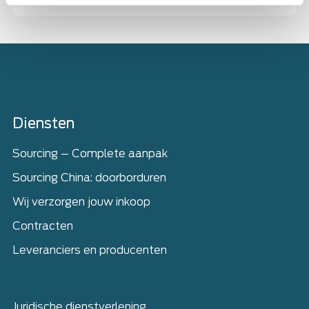
Home
Diensten
Sourcing – Complete aanpak
Sourcing China: doorborduren
Wij verzorgen jouw inkoop
Contracten
Leveranciers en producenten
Juridische dienstverlening