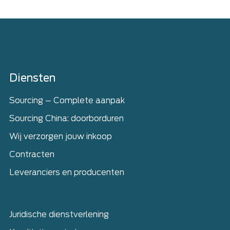
Home
Diensten
Sourcing – Complete aanpak
Sourcing China: doorborduren
Wij verzorgen jouw inkoop
Contracten
Leveranciers en producenten
Juridische dienstverlening