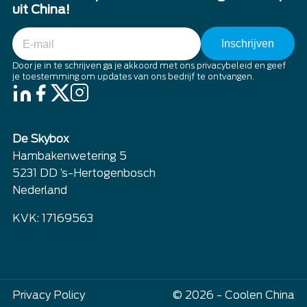
uit China!
E-
mail
Door je in te schrijven ga je akkoord met ons privacybeleid en geef
je toestemming om updates van ons bedrijf te ontvangen.
De Skybox
Hambakenwetering 5
5231 DD ’s-Hertogenbosch
Nederland
KVK: 17169563
Privacy Policy
© 2026 - Coolen China