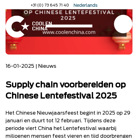
Home
»
Supply chain voorbereiden op Chinese Lentefestival 2025
Naar
+31 (0) 73 645 71 40
Nederlands
hoofdinhoud
English
Deutsch
Menu
Home
16-01-2025 | Nieuws
Supply chain voorbereiden op
Chinese Lentefestival 2025
Het Chinese Nieuwjaarsfeest begint in 2025 op 29
januari en duurt tot 12 februari. Tijdens deze
periode viert China het Lentefestival waarbij
miljoenen mensen feest vieren en tijd doorbrengen