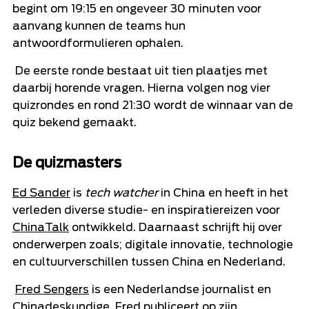
begint om 19:15 en ongeveer 30 minuten voor
aanvang kunnen de teams hun
antwoordformulieren ophalen.
De eerste ronde bestaat uit tien plaatjes met
daarbij horende vragen. Hierna volgen nog vier
quizrondes en rond 21:30 wordt de winnaar van de
quiz bekend gemaakt.
De quizmasters
Ed Sander
is
tech watcher
in China en heeft in het
verleden diverse studie- en inspiratiereizen voor
ChinaTalk
ontwikkeld. Daarnaast schrijft hij over
onderwerpen zoals; digitale innovatie, technologie
en cultuurverschillen tussen China en Nederland.
Fred Sengers
is een Nederlandse journalist en
Chinadeskundige. Fred publiceert op zijn